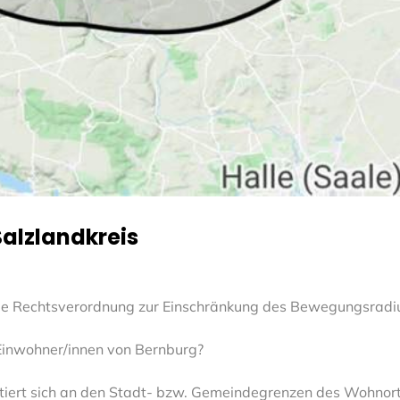
alzlandkreis
ie Rechtsverordnung zur Einschränkung des Bewegungsradiu
 Einwohner/innen von Bernburg?
ntiert sich an den Stadt- bzw. Gemeindegrenzen des Wohnort