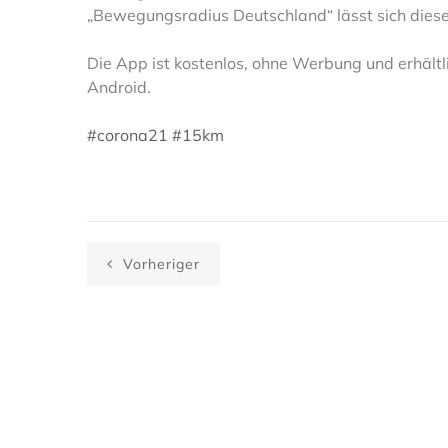
„Bewegungsradius Deutschland“ lässt sich dieser
Die App ist kostenlos, ohne Werbung und erhältli
Android.
#corona21
#15km
Vorheriger