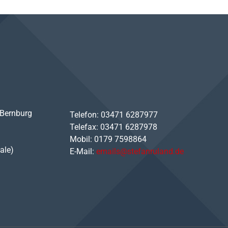
 Bernburg
Telefon: 03471 6287977
Telefax: 03471 6287978
Mobil: 0179 7598864
ale)
E-Mail:
emails@stefanruland.de