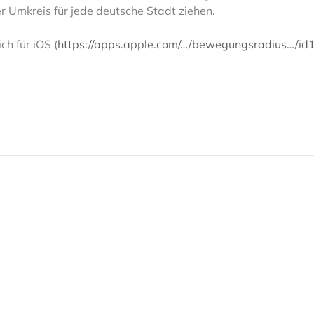
 Umkreis für jede deutsche Stadt ziehen.
ch für iOS (
https://apps.apple.com/…/bewegungsradius…/i