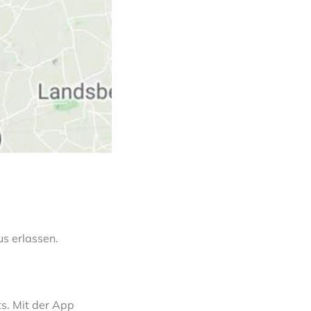
s erlassen.
s. Mit der App