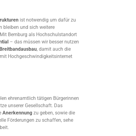
trukturen
ist notwendig um dafür zu
 bleiben und sich weitere
 Mit Bernburg als Hochschulstandort
ntial
– das müssen wir besser nutzen
Breitbandausbau
, damit auch die
 mit Hochgeschwindigkeitsinternet
ielen ehrenamtlich tätigen Bürgerinnen
ütze unserer Gesellschaft. Das
te
Anerkennung
zu geben, sowie die
lle Förderungen zu schaffen, sehe
beit.