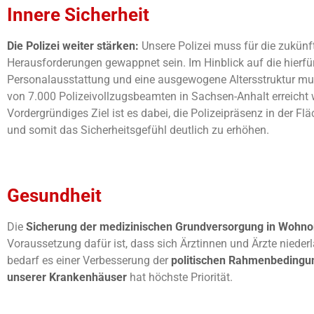
Innere Sicherheit
Die Polizei weiter stärken:
Unsere Polizei muss für die zukünf
Herausforderungen gewappnet sein. Im Hinblick auf die hierf
Personalausstattung und eine ausgewogene Altersstruktur mus
von 7.000 Polizeivollzugsbeamten in Sachsen-Anhalt erreicht 
Vordergründiges Ziel ist es dabei, die Polizeipräsenz in der Fl
und somit das Sicherheitsgefühl deutlich zu erhöhen.
Gesundheit
Die
Sicherung der medizinischen Grundversorgung in Wohno
Voraussetzung dafür ist, dass sich Ärztinnen und Ärzte nieder
bedarf es einer Verbesserung der
politischen Rahmenbedingu
Gute Politik 
unserer Krankenhäuser
hat höchste Priorität.