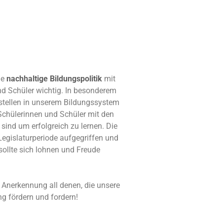
ne
nachhaltige Bildungspolitik
mit
und Schüler wichtig. In besonderem
tellen in unserem Bildungssystem
 Schülerinnen und Schüler mit den
ind um erfolgreich zu lernen. Die
gislaturperiode aufgegriffen und
sollte sich lohnen und Freude
 Anerkennung all denen, die unsere
ng fördern und fordern!