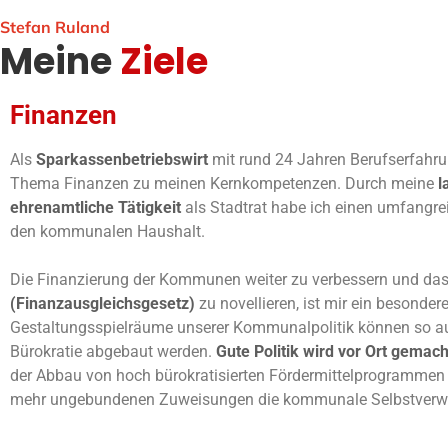
Stefan Ruland
Meine
Ziele
Finanzen
Als
Sparkassenbetriebswirt
mit rund 24 Jahren Berufserfahru
Thema Finanzen zu meinen Kernkompetenzen. Durch meine
l
ehrenamtliche Tätigkeit
als Stadtrat habe ich einen umfangrei
den kommunalen Haushalt.
Die Finanzierung der Kommunen weiter zu verbessern und da
(Finanzausgleichsgesetz)
zu novellieren, ist mir ein besonder
Gestaltungsspielräume unserer Kommunalpolitik können so 
Bürokratie abgebaut werden.
Gute Politik wird vor Ort gemac
der Abbau von hoch bürokratisierten Fördermittelprogrammen
mehr ungebundenen Zuweisungen die kommunale Selbstverwa