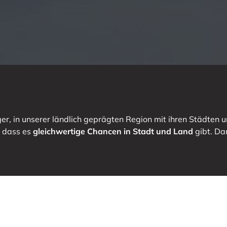
r, in unserer ländlich geprägten Region mit ihren Städten un
, dass es
gleichwertige Chancen in Stadt und Land
gibt. Da