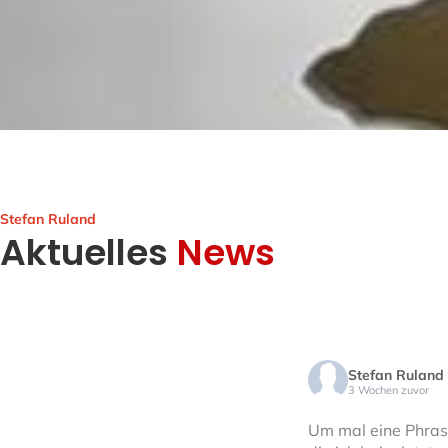
Stefan Ruland
Aktuelles
News
Stefan Ruland
3 Wochen zuvor
Um mal eine Phras