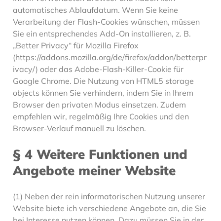
automatisches Ablaufdatum. Wenn Sie keine
Verarbeitung der Flash-Cookies wünschen, müssen
Sie ein entsprechendes Add-On installieren, z. B.
„Better Privacy“ für Mozilla Firefox
(https://addons.mozilla.org/de/firefox/addon/betterpr
ivacy/) oder das Adobe-Flash-Killer-Cookie für
Google Chrome. Die Nutzung von HTML5 storage
objects können Sie verhindern, indem Sie in Ihrem
Browser den privaten Modus einsetzen. Zudem
empfehlen wir, regelmäßig Ihre Cookies und den
Browser-Verlauf manuell zu löschen.
§ 4 Weitere Funktionen und
Angebote meiner Website
(1) Neben der rein informatorischen Nutzung unserer
Website biete ich verschiedene Angebote an, die Sie
bei Interesse nutzen können. Dazu müssen Sie in der