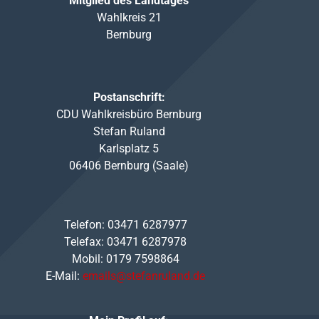
Mitglied des Landtages
Wahlkreis 21
Bernburg
Postanschrift:
CDU Wahlkreisbüro Bernburg
Stefan Ruland
Karlsplatz 5
06406 Bernburg (Saale)
Telefon: 03471 6287977
Telefax: 03471 6287978
Mobil: 0179 7598864
E-Mail:
emails@stefanruland.de