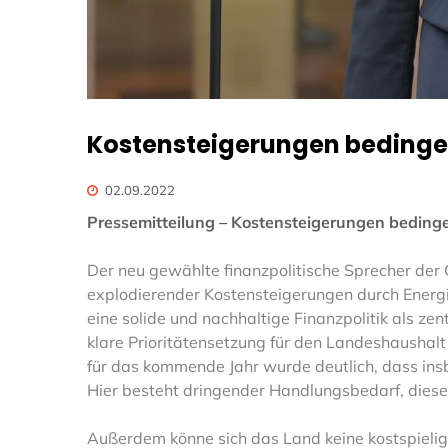
Kostensteigerungen bedingen
02.09.2022
Pressemitteilung –
Kostensteigerungen bedinge
Der neu gewählte finanzpolitische Sprecher de
explodierender Kostensteigerungen durch Energ
eine solide und nachhaltige Finanzpolitik als ze
klare Prioritätensetzung für den Landeshaushal
für das kommende Jahr wurde deutlich, dass ins
Hier besteht dringender Handlungsbedarf, diese
Außerdem könne sich das Land keine kostspielige