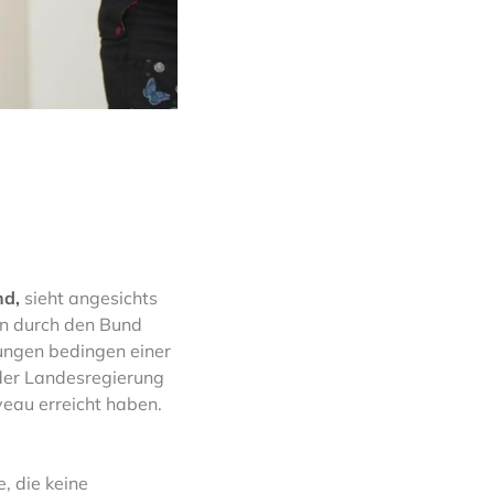
nd,
sieht angesichts
en durch den Bund
rungen bedingen einer
 der Landesregierung
eau erreicht haben.
, die keine