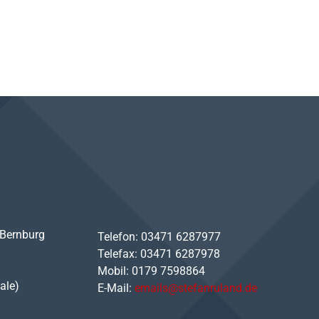
 Bernburg
Telefon: 03471 6287977
Telefax: 03471 6287978
Mobil: 0179 7598864
ale)
E-Mail:
emails@stefanruland.de