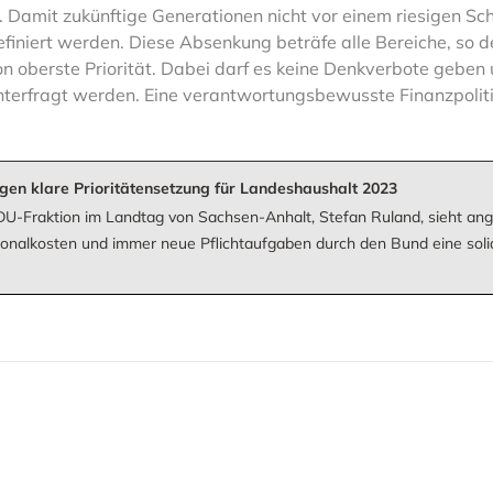
. Damit zukünftige Generationen nicht vor einem riesigen Sc
iert werden. Diese Absenkung beträfe alle Bereiche, so der
n oberste Priorität. Dabei darf es keine Denkverbote geben
nterfragt werden. Eine verantwortungsbewusste Finanzpoliti
ngen klare Prioritätensetzung für Landeshaushalt 2023
DU-Fraktion im Landtag von Sachsen-Anhalt, Stefan Ruland, sieht ang
onalkosten und immer neue Pflichtaufgaben durch den Bund eine soli