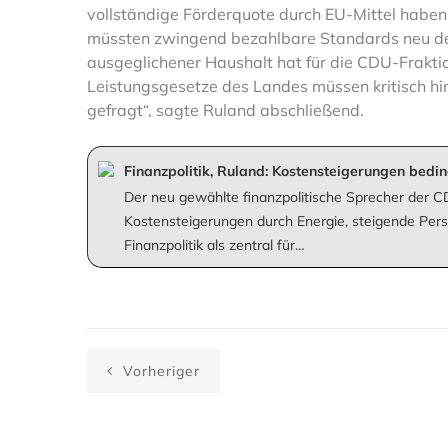
vollständige Förderquote durch EU-Mittel haben
müssten zwingend bezahlbare Standards neu defin
ausgeglichener Haushalt hat für die CDU-Fraktio
Leistungsgesetze des Landes müssen kritisch hi
gefragt“, sagte Ruland abschließend.
Finanzpolitik, Ruland: Kostensteigerungen bedi
Der neu gewählte finanzpolitische Sprecher der C
Kostensteigerungen durch Energie, steigende Pers
Finanzpolitik als zentral für…
Vorheriger