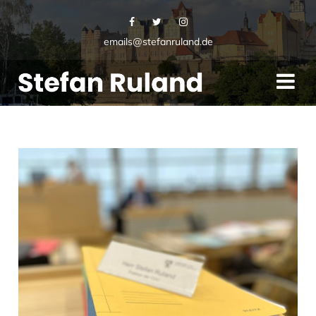
emails@stefanruland.de