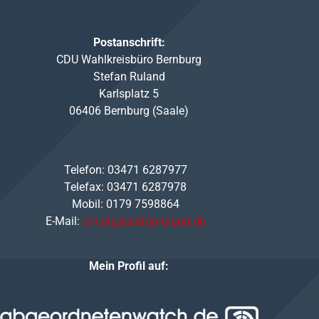
Postanschrift:
CDU Wahlkreisbüro Bernburg
Stefan Ruland
Karlsplatz 5
06406 Bernburg (Saale)
Telefon: 03471 6287977
Telefax: 03471 6287978
Mobil: 0179 7598864
E-Mail:
emails@stefanruland.de
Mein Profil auf: