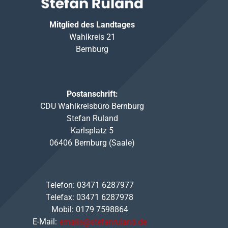
Mitglied des Landtages
Wahlkreis 21
Bernburg
Postanschrift:
CDU Wahlkreisbüro Bernburg
Stefan Ruland
Karlsplatz 5
06406 Bernburg (Saale)
Telefon: 03471 6287977
Telefax: 03471 6287978
Mobil: 0179 7598864
E-Mail:
emails@stefanruland.de