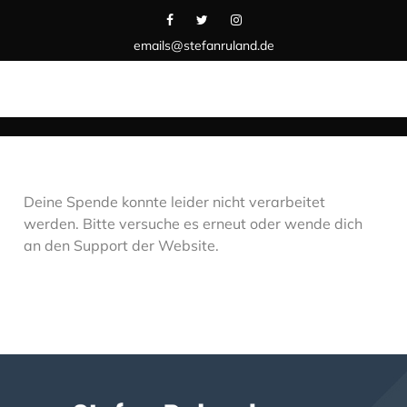
emails@stefanruland.de
Deine Spende konnte leider nicht verarbeitet
werden. Bitte versuche es erneut oder wende dich
an den Support der Website.