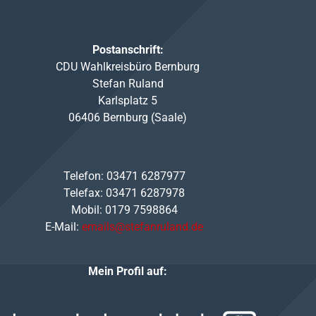
Postanschrift:
CDU Wahlkreisbüro Bernburg
Stefan Ruland
Karlsplatz 5
06406 Bernburg (Saale)
Telefon: 03471 6287977
Telefax: 03471 6287978
Mobil: 0179 7598864
E-Mail:
emails@stefanruland.de
Mein Profil auf: