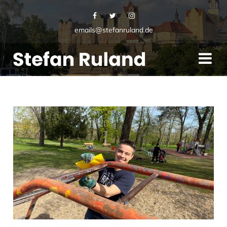
emails@stefanruland.de