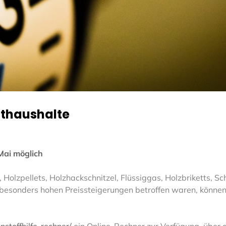
vathaushalte
 Mai möglich
 Holzpellets, Holzhackschnitzel, Flüssiggas, Holzbriketts, Sc
besonders hohen Preissteigerungen betroffen waren, können