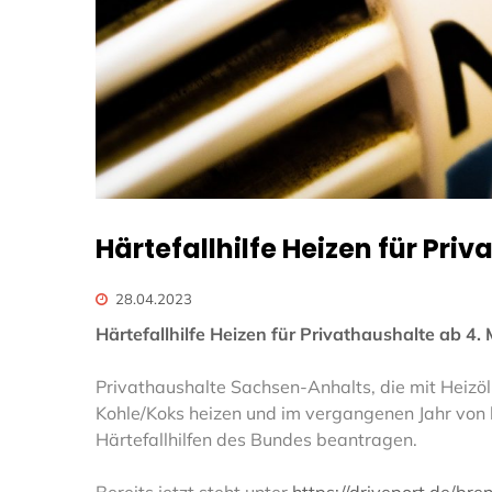
Härtefallhilfe Heizen für Pri
28.04.2023
Härtefallhilfe Heizen für Privathaushalte ab 4.
Privathaushalte Sachsen-Anhalts, die mit Heizöl,
Kohle/Koks heizen und im vergangenen Jahr von 
Härtefallhilfen des Bundes beantragen.