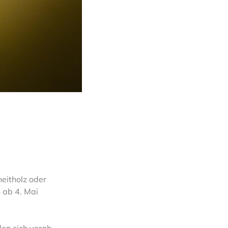
heitholz oder
 ab 4. Mai