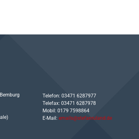
 Bernburg
Telefon: 03471 6287977
Telefax: 03471 6287978
Mobil: 0179 7598864
ale)
E-Mail:
emails@stefanruland.de