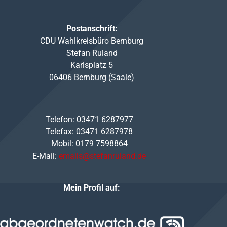
Postanschrift:
CDU Wahlkreisbüro Bernburg
Stefan Ruland
Karlsplatz 5
06406 Bernburg (Saale)
Telefon: 03471 6287977
Telefax: 03471 6287978
Mobil: 0179 7598864
E-Mail:
emails@stefanruland.de
Mein Profil auf: