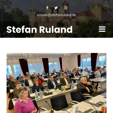
emails@stefanruland.de