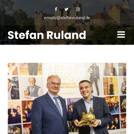
emails@stefanruland.de