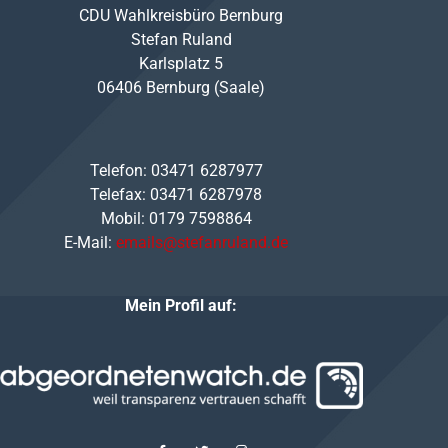
CDU Wahlkreisbüro Bernburg
Stefan Ruland
Karlsplatz 5
06406 Bernburg (Saale)
Telefon: 03471 6287977
Telefax: 03471 6287978
Mobil: 0179 7598864
E-Mail:
emails@stefanruland.de
Mein Profil auf: