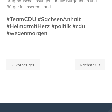
pragmatische Lösungen für alle Bürgerinnen und
Bürger in unserem Land.
#TeamCDU #SachsenAnhalt
#HeimatmitHerz #politik #cdu
#wegenmorgen
Vorheriger
Nächster