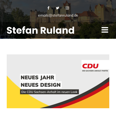
emails@stefanruland.de