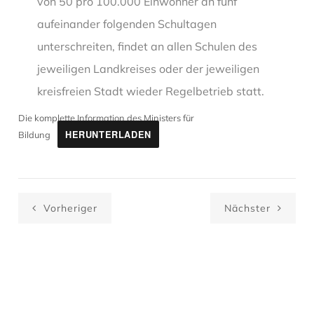
von 50 pro 100.000 Einwohner an fünf
aufeinander folgenden Schultagen
unterschreiten, findet an allen Schulen des
jeweiligen Landkreises oder der jeweiligen
kreisfreien Stadt wieder Regelbetrieb statt.
Die komplette Information des Ministers für
HERUNTERLADEN
Bildung
Vorheriger
Nächster