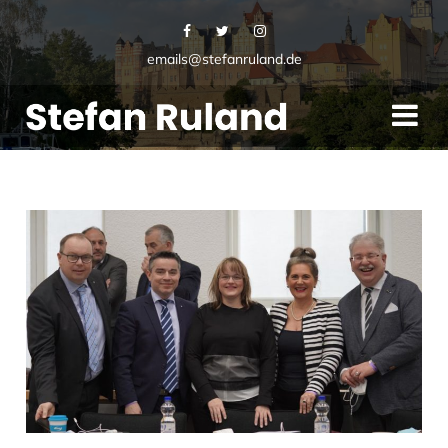
emails@stefanruland.de