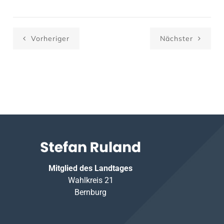
Vorheriger
Nächster
Mitglied des Landtages
Wahlkreis 21
Bernburg