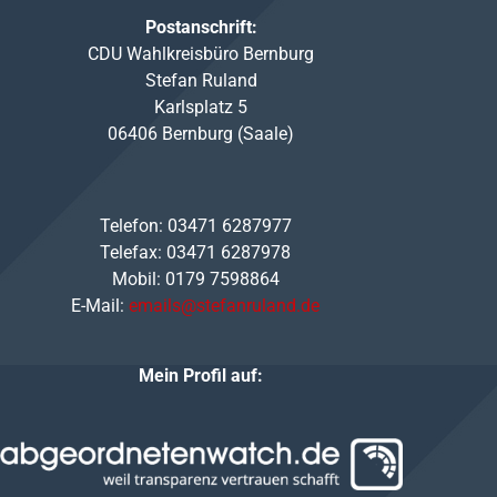
Postanschrift:
CDU Wahlkreisbüro Bernburg
Stefan Ruland
Karlsplatz 5
06406 Bernburg (Saale)
Telefon: 03471 6287977
Telefax: 03471 6287978
Mobil: 0179 7598864
E-Mail:
emails@stefanruland.de
Mein Profil auf: