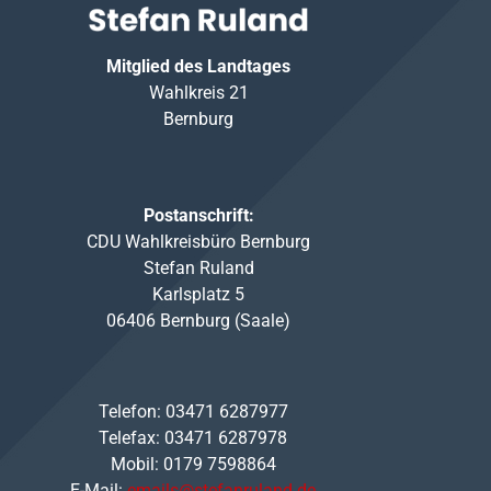
Mitglied des Landtages
Wahlkreis 21
Bernburg
Postanschrift:
CDU Wahlkreisbüro Bernburg
Stefan Ruland
Karlsplatz 5
06406 Bernburg (Saale)
Telefon: 03471 6287977
Telefax: 03471 6287978
Mobil: 0179 7598864
E-Mail:
emails@stefanruland.de