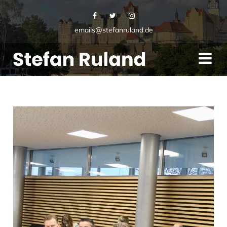
emails@stefanruland.de