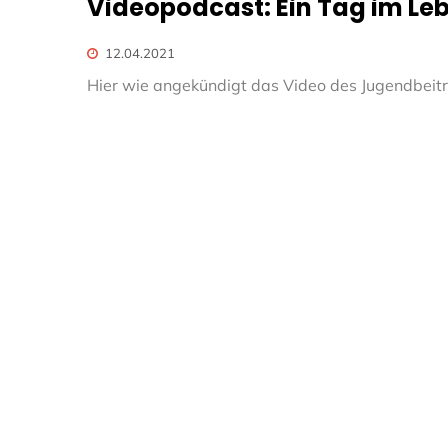
Videopodcast: Ein Tag im Le
12.04.2021
Hier wie angekündigt das Video des Jugendbeitr