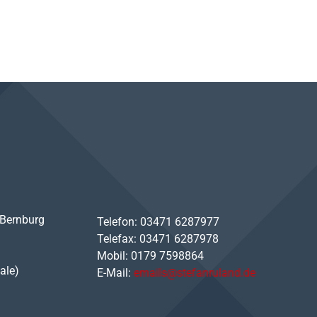
 Bernburg
Telefon: 03471 6287977
Telefax: 03471 6287978
Mobil: 0179 7598864
ale)
E-Mail:
emails@stefanruland.de