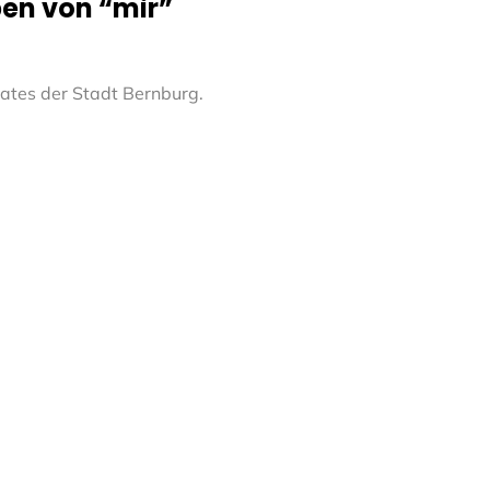
ben von “mir”
ates der Stadt Bernburg.