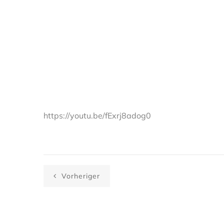
https://youtu.be/fExrj8adog0
Vorheriger