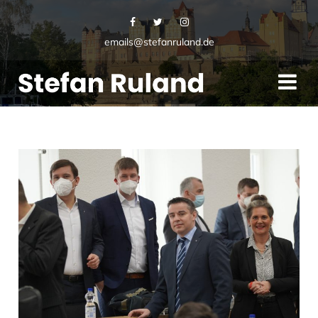
emails@stefanruland.de