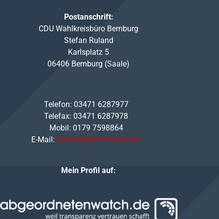
Postanschrift:
CDU Wahlkreisbüro Bernburg
Stefan Ruland
Karlsplatz 5
06406 Bernburg (Saale)
Telefon: 03471 6287977
Telefax: 03471 6287978
Mobil: 0179 7598864
E-Mail:
emails@stefanruland.de
Mein Profil auf: