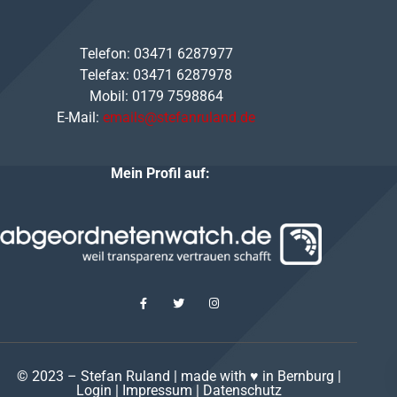
Telefon: 03471 6287977
Telefax: 03471 6287978
Mobil: 0179 7598864
E-Mail:
emails@stefanruland.de
Mein Profil auf:
© 2023 – Stefan Ruland | made with ♥ in Bernburg |
Login
|
Impressum
|
Datenschutz