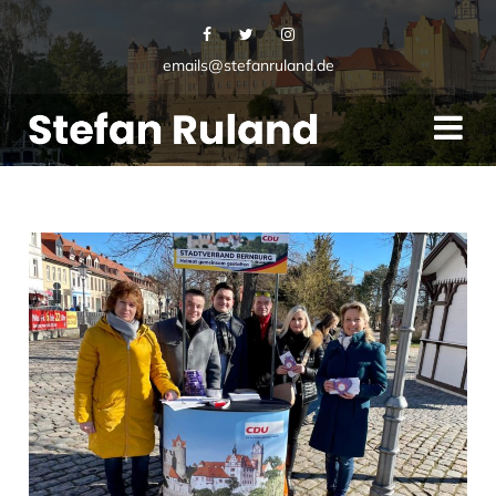
emails@stefanruland.de