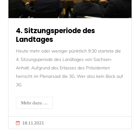
4. Sitzungsperiode des
Landtages
Heute mehr oder weniger pünktlich 9:30 startete die
4. Sitzungsperiode des Landtages von Sachsen-
Anhalt. Aufgrund des Erlasses des Präsidenten
herrscht im Plenarsaal die 3G. Wer also kein Bock auf
3G
Mehr dazu …
18.11.2021