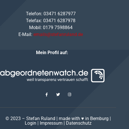
Telefon: 03471 6287977
Telefax: 03471 6287978
Mobil: 0179 7598864
E-Mail:
emails@stefanruland.de
Mein Profil auf:
© 2023 – Stefan Ruland | made with ♥ in Bernburg |
Login
|
Impressum
|
Datenschutz