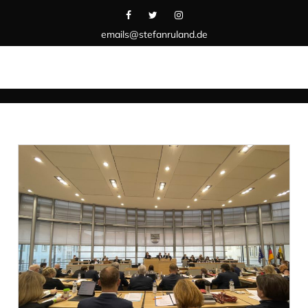
emails@stefanruland.de