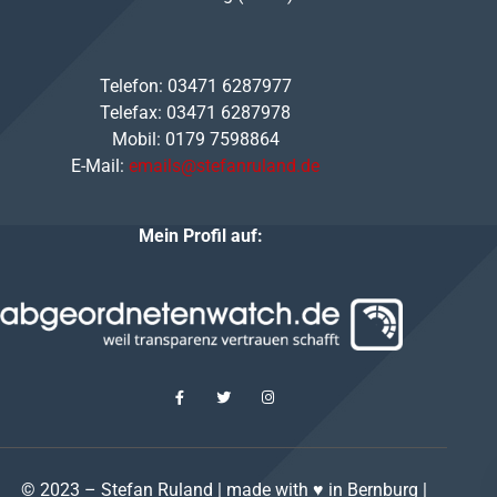
Telefon: 03471 6287977
Telefax: 03471 6287978
Mobil: 0179 7598864
E-Mail:
emails@stefanruland.de
Mein Profil auf:
© 2023 – Stefan Ruland | made with ♥ in Bernburg |