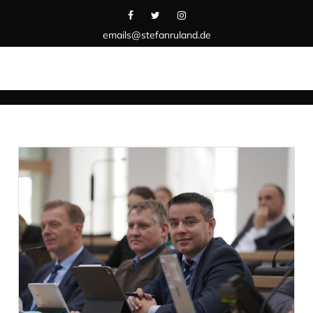
emails@stefanruland.de