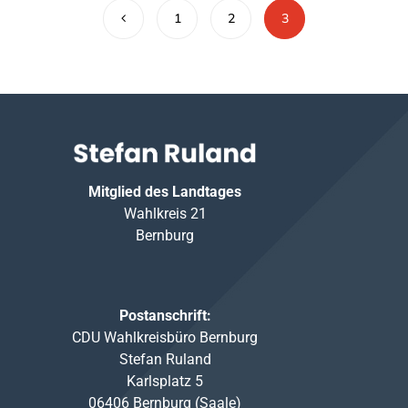
1
2
3
Mitglied des Landtages
Wahlkreis 21
Bernburg
Postanschrift:
CDU Wahlkreisbüro Bernburg
Stefan Ruland
Karlsplatz 5
06406 Bernburg (Saale)